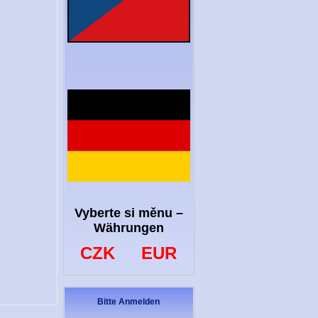
Vyberte si měnu –
Währungen
CZK
EUR
Bitte Anmelden