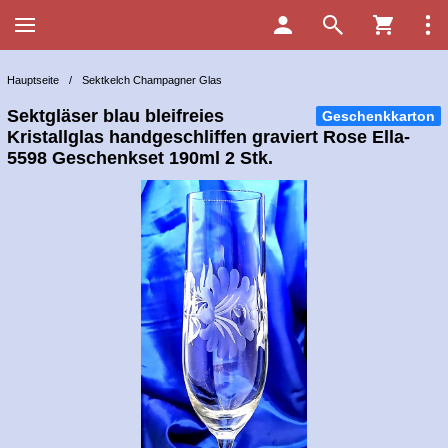
Hauptseite
/
Sektkelch Champagner Glas
Sektgläser blau bleifreies
Geschenkkarton
Kristallglas handgeschliffen graviert Rose Ella-
5598 Geschenkset 190ml 2 Stk.