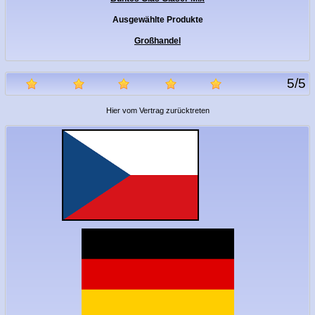
Ausgewählte Produkte
Großhandel
5
/
5
Hier vom Vertrag zurücktreten