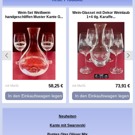
Wein-Set Weißwein
Wein-Glasset mit Dekor Weinlaub
handgeschliffen Muster Kante G...
1+4 tlg. Karaffe...
58,25 €
73,91 €
mit MwSt.
mit MwSt.
In den Einkaufswagen legen
In den Einkaufswagen legen
Neuheiten
Kante mit Swarovski
Buntes Glas Gläser Mix