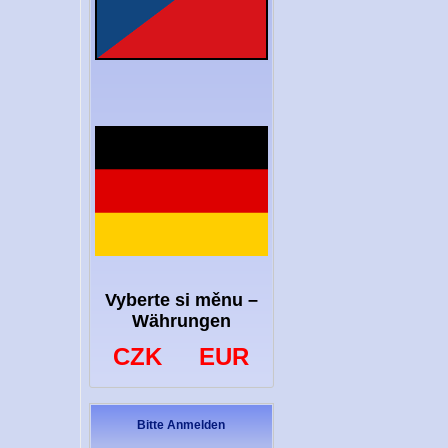
Vyberte si měnu –
Währungen
CZK
EUR
Bitte Anmelden