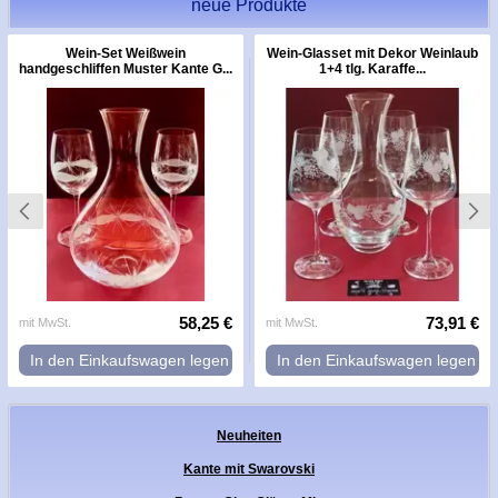
neue Produkte
Wein-Set Weißwein
Wein-Glasset mit Dekor Weinlaub
handgeschliffen Muster Kante G...
1+4 tlg. Karaffe...
58,25 €
73,91 €
mit MwSt.
mit MwSt.
In den Einkaufswagen legen
In den Einkaufswagen legen
Neuheiten
Kante mit Swarovski