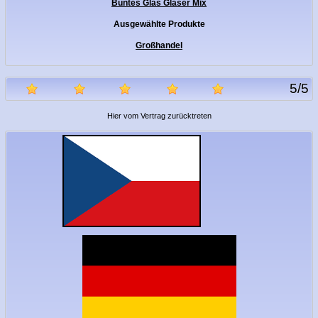
Buntes Glas Gläser Mix
Ausgewählte Produkte
Großhandel
5
/
5
Hier vom Vertrag zurücktreten