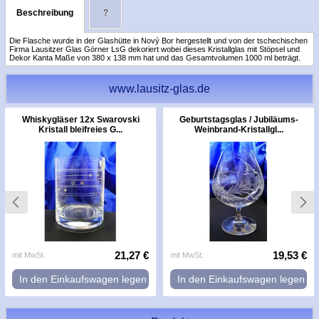
Beschreibung
?
Die Flasche wurde in der Glashütte in Nový Bor hergestellt und von der tschechischen
Firma Lausitzer Glas Görner LsG dekoriert wobei dieses Kristallglas mit Stöpsel und
Dekor Kanta Maße von 380 x 138 mm hat und das Gesamtvolumen 1000 ml beträgt.
www.lausitz-glas.de
Whiskygläser 12x Swarovski
Geburtstagsglas / Jubiläums-
Kristall bleifreies G...
Weinbrand-Kristallgl...
21,27 €
19,53 €
mit MwSt.
mit MwSt.
In den Einkaufswagen legen
In den Einkaufswagen legen