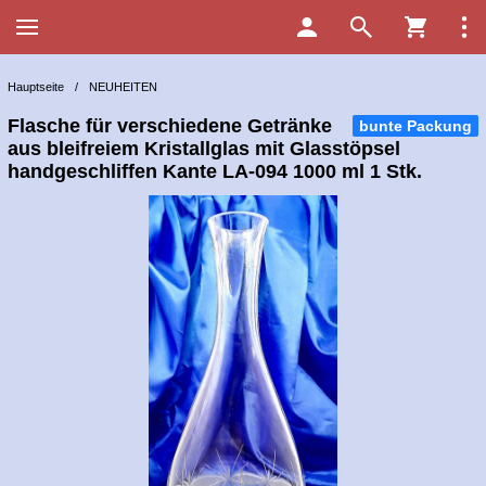
Hauptseite
/
NEUHEITEN
Flasche für verschiedene Getränke
bunte Packung
aus bleifreiem Kristallglas mit Glasstöpsel
handgeschliffen Kante LA-094 1000 ml 1 Stk.