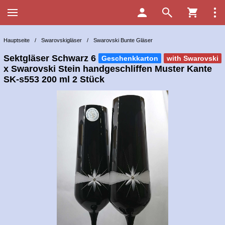
Hauptseite
/
Swarovskigläser
/
Swarovski Bunte Gläser
Sektgläser Schwarz 6
Geschenkkarton
with Swarovski
x Swarovski Stein handgeschliffen Muster Kante
SK-s553 200 ml 2 Stück