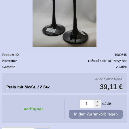
Produkt-ID
1000545
Hersteller
Lužické sklo LsG Nový Bor
Garantie
2 Jahre
32,32 €
ohne MwSt.
39,11 €
Preis mit MwSt.
/ 2 Stk.
× 2 Stk.
verfügbar
In den Warenkorb legen