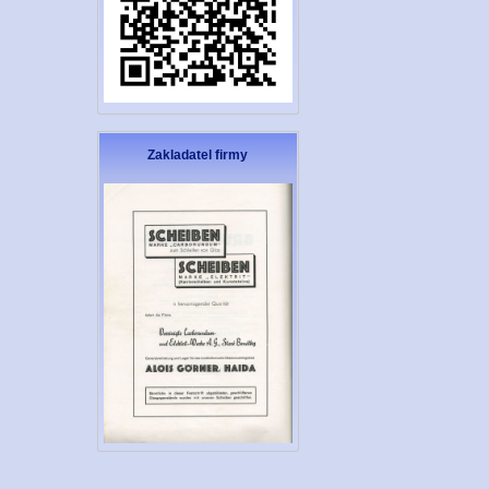
Zakladatel firmy