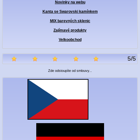
Novinky na webu
Kanta se Swarovski kamínkem
MIX barevných sklenic
Zajímavé produkty
Velkoobchod
5
/
5
Zde odstoupíte od smlouvy...