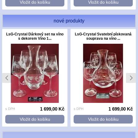
Vložit do košíku
Vložit do košíku
nové produkty
LsG-Crystal Dárkový set na víno
LsG-Crystal Svatební pískovaná
s dekorem Víno 1...
souprava na víno ...
1 699,00 Kč
1 699,00 Kč
s DPH
s DPH
Vložit do košíku
Vložit do košíku