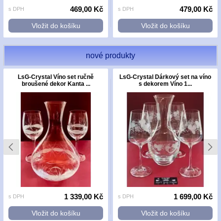
469,00 Kč
479,00 Kč
s DPH
s DPH
Vložit do košíku
Vložit do košíku
nové produkty
LsG-Crystal Víno set ručně
LsG-Crystal Dárkový set na víno
broušené dekor Kanta ...
s dekorem Víno 1...
1 339,00 Kč
1 699,00 Kč
s DPH
s DPH
Vložit do košíku
Vložit do košíku