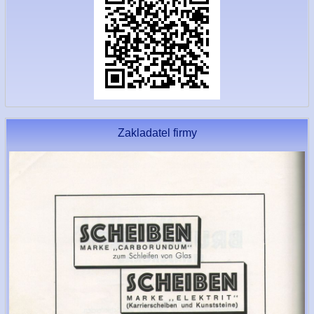
Zakladatel firmy