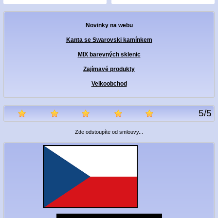
Novinky na webu
Kanta se Swarovski kamínkem
MIX barevných sklenic
Zajímavé produkty
Velkoobchod
5
/
5
Zde odstoupíte od smlouvy...