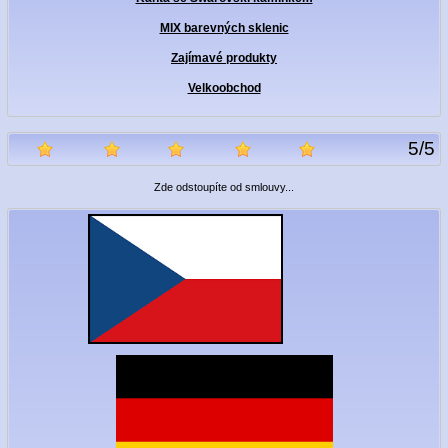
MIX barevných sklenic
Zajímavé produkty
Velkoobchod
5
/
5
Zde odstoupíte od smlouvy...