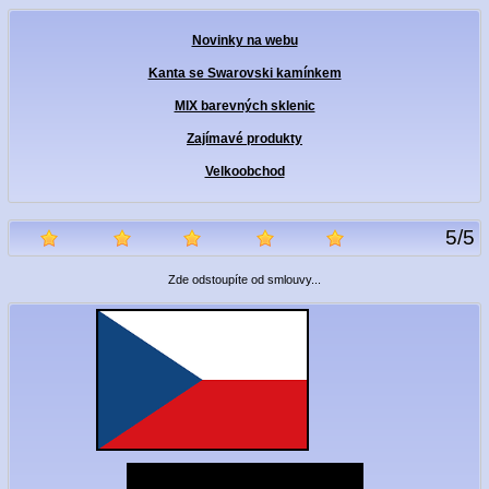
Novinky na webu
Kanta se Swarovski kamínkem
MIX barevných sklenic
Zajímavé produkty
Velkoobchod
5
/
5
Zde odstoupíte od smlouvy...