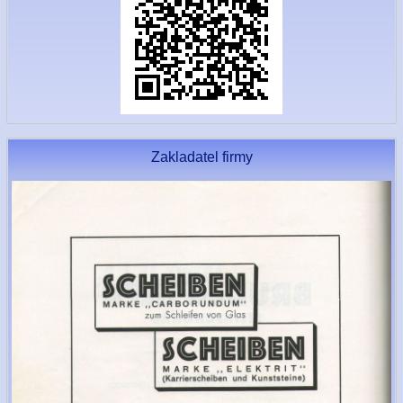
Zakladatel firmy