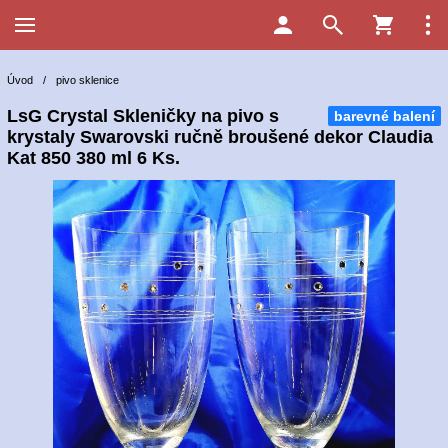
Úvod
/
pivo sklenice
LsG Crystal Skleničky na pivo s
barevné balení
krystaly Swarovski ručně broušené dekor Claudia
Kat 850 380 ml 6 Ks.