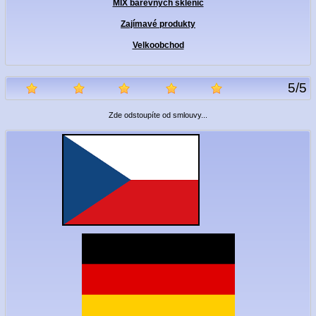
MIX barevných sklenic
Zajímavé produkty
Velkoobchod
5
/
5
Zde odstoupíte od smlouvy...