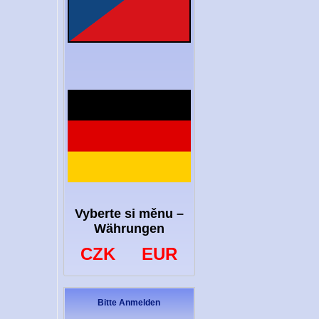
Vyberte si měnu –
Währungen
CZK
EUR
Bitte Anmelden