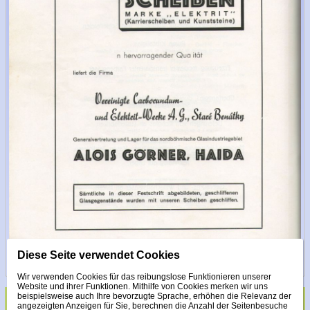
Diese Seite verwendet Cookies
Wir verwenden Cookies für das reibungslose Funktionieren unserer
Website und ihrer Funktionen. Mithilfe von Cookies merken wir uns
beispielsweise auch Ihre bevorzugte Sprache, erhöhen die Relevanz der
angezeigten Anzeigen für Sie, berechnen die Anzahl der Seitenbesuche
Glas veredelt mit Steinen Made with Swarovski