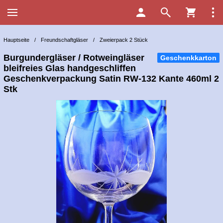
Hauptseite
/
Freundschaftgläser
/
Zweierpack 2 Stück
Burgundergläser / Rotweingläser
Geschenkkarton
bleifreies Glas handgeschliffen
Geschenkverpackung Satin RW-132 Kante 460ml 2
Stk