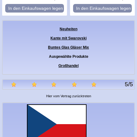
In den Einkaufswagen legen
In den Einkaufswagen legen
Neuheiten
Kante mit Swarovski
Buntes Glas Gläser Mix
Ausgewählte Produkte
Großhandel
5
/
5
Hier vom Vertrag zurücktreten