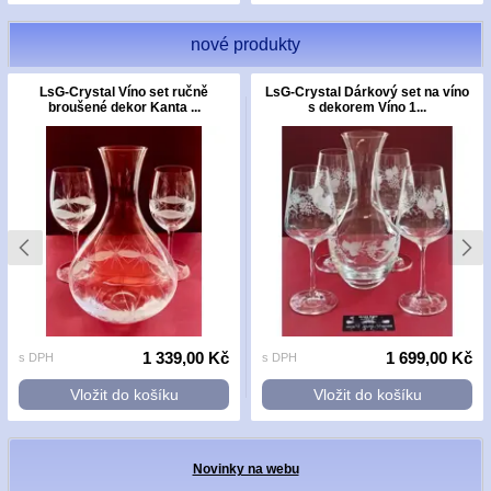
nové produkty
LsG-Crystal Víno set ručně
LsG-Crystal Dárkový set na víno
broušené dekor Kanta ...
s dekorem Víno 1...
1 339,00 Kč
1 699,00 Kč
s DPH
s DPH
Vložit do košíku
Vložit do košíku
Novinky na webu