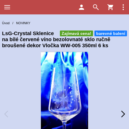
Úvod
/
NOVINKY
LsG-Crystal Sklenice
Zajímavá cena!
barevné balení
na bílé červené víno bezolovnaté sklo ručně
broušené dekor Vločka WW-005 350ml 6 ks