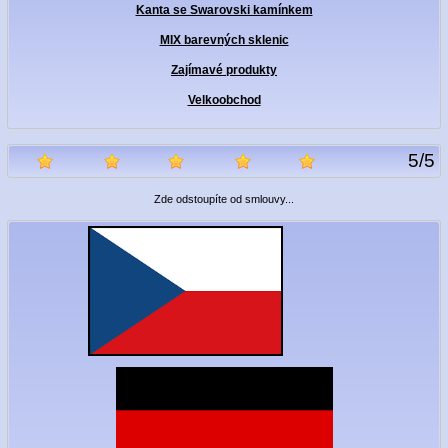
Kanta se Swarovski kamínkem
MIX barevných sklenic
Zajímavé produkty
Velkoobchod
5
/
5
Zde odstoupíte od smlouvy...